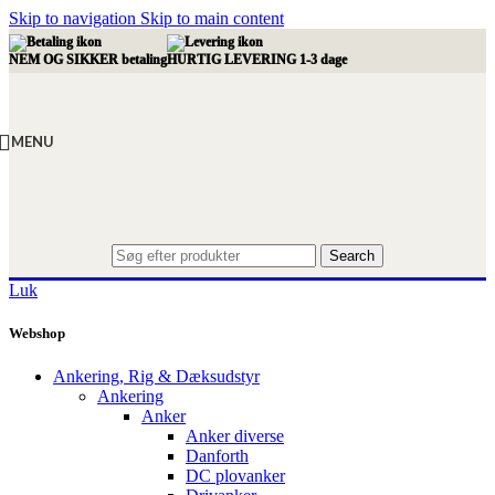
Skip to navigation
Skip to main content
NEM OG SIKKER betaling
HURTIG LEVERING 1-3 dage
MENU
Search
Luk
Webshop
Ankering, Rig & Dæksudstyr
Ankering
Anker
Anker diverse
Danforth
DC plovanker