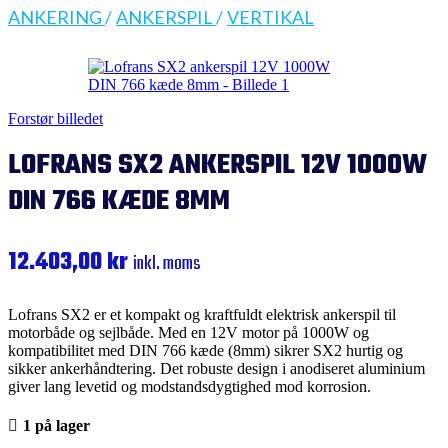
ANKERING
/
ANKERSPIL
/
VERTIKAL
Forstør billedet
LOFRANS SX2 ANKERSPIL 12V 1000W
DIN 766 KÆDE 8MM
12.403,00
kr
inkl. moms
Lofrans SX2 er et kompakt og kraftfuldt elektrisk ankerspil til
motorbåde og sejlbåde. Med en 12V motor på 1000W og
kompatibilitet med DIN 766 kæde (8mm) sikrer SX2 hurtig og
sikker ankerhåndtering. Det robuste design i anodiseret aluminium
giver lang levetid og modstandsdygtighed mod korrosion.
1 på lager