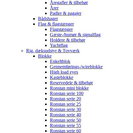
Åregafler & tilbehør
Årer
Padler & pagajer
Bådshager
Flag & flagstænger
Flagstænger
Gæste-/humør & signalflag
Holdere & tilbehør
Yachtflag
Rig, dæksudstyr & Tovværk
Blokke
Enkeltblok
Gennemførings-/wireblokke
High load eyes
Kasteblokke
Reservedele & tilbehør
Ronstan mini blokke
Ronstan serie 100
Ronstan serie 20
Ronstan serie 25
Ronstan serie 30
Ronstan serie 40
Ronstan serie 50
Ronstan serie 55
Ronstan serie 60