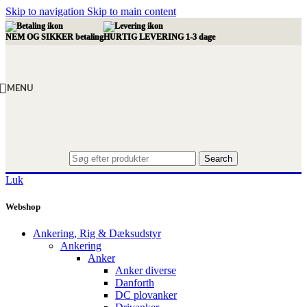
Skip to navigation
Skip to main content
NEM OG SIKKER betaling
HURTIG LEVERING 1-3 dage
MENU
Search
Luk
Webshop
Ankering, Rig & Dæksudstyr
Ankering
Anker
Anker diverse
Danforth
DC plovanker