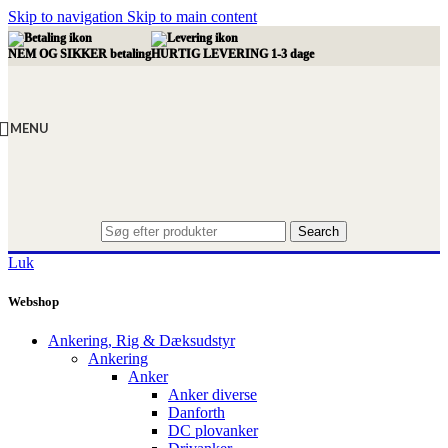
Skip to navigation
Skip to main content
NEM OG SIKKER betaling
HURTIG LEVERING 1-3 dage
MENU
Search
Luk
Webshop
Ankering, Rig & Dæksudstyr
Ankering
Anker
Anker diverse
Danforth
DC plovanker