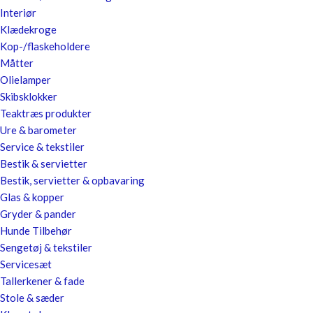
Interiør
Klædekroge
Kop-/flaskeholdere
Måtter
Olielamper
Skibsklokker
Teaktræs produkter
Ure & barometer
Service & tekstiler
Bestik & servietter
Bestik, servietter & opbavaring
Glas & kopper
Gryder & pander
Hunde Tilbehør
Sengetøj & tekstiler
Servicesæt
Tallerkener & fade
Stole & sæder