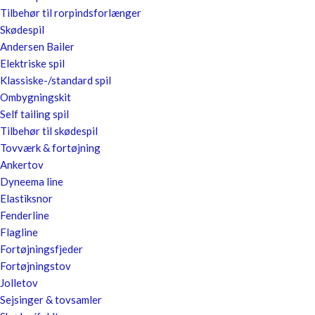
Tilbehør til rorpindsforlænger
Skødespil
Andersen Bailer
Elektriske spil
Klassiske-/standard spil
Ombygningskit
Self tailing spil
Tilbehør til skødespil
Tovværk & fortøjning
Ankertov
Dyneema line
Elastiksnor
Fenderline
Flagline
Fortøjningsfjeder
Fortøjningstov
Jolletov
Sejsinger & tovsamler