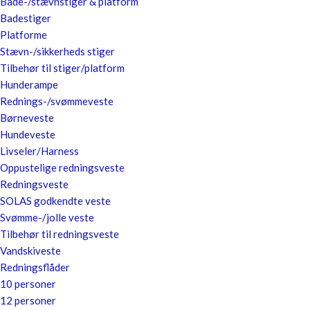
Bade-/stævnstiger & platform
Badestiger
Platforme
Stævn-/sikkerheds stiger
Tilbehør til stiger/platform
Hunderampe
Rednings-/svømmeveste
Børneveste
Hundeveste
Livseler/Harness
Oppustelige redningsveste
Redningsveste
SOLAS godkendte veste
Svømme-/jolle veste
Tilbehør til redningsveste
Vandskiveste
Redningsflåder
10 personer
12 personer