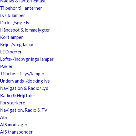
Nødlys & lanternemast
Tilbehør til lanterner
Lys & lamper
Dæks-/søge lys
Håndspot & lommelygter
Kortlamper
Køje-/væg lamper
LED pærer
Lofts-/indbygnings lamper
Pærer
Tilbehør til lys/lamper
Undervands-/docking lys
Navigation & Radio/Lyd
Radio & Højttaler
Forstærkere
Navigation, Radio & TV
AIS
AIS modtager
AIS transponder