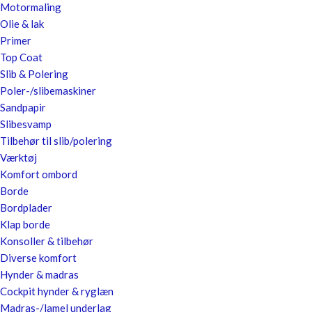
Motormaling
Olie & lak
Primer
Top Coat
Slib & Polering
Poler-/slibemaskiner
Sandpapir
Slibesvamp
Tilbehør til slib/polering
Værktøj
Komfort ombord
Borde
Bordplader
Klap borde
Konsoller & tilbehør
Diverse komfort
Hynder & madras
Cockpit hynder & ryglæn
Madras-/lamel underlag