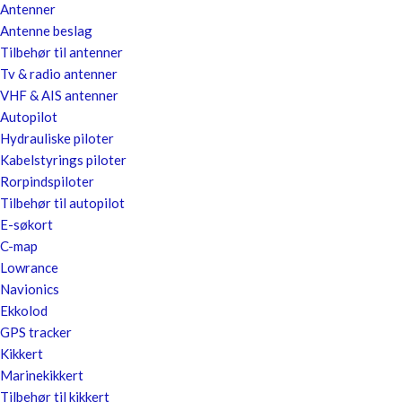
Antenner
Antenne beslag
Tilbehør til antenner
Tv & radio antenner
VHF & AIS antenner
Autopilot
Hydrauliske piloter
Kabelstyrings piloter
Rorpindspiloter
Tilbehør til autopilot
E-søkort
C-map
Lowrance
Navionics
Ekkolod
GPS tracker
Kikkert
Marinekikkert
Tilbehør til kikkert