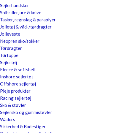
Sejlerhandsker
Solbriller, ure & knive
Tasker, regnslag & paraplyer
Jolletøj & våd-/tørdragter
Jolleveste
Neopren sko/sokker
Tørdragter
Tørtoppe
Sejlertøj
Fleece & softshell
Inshore sejlertøj
Offshore sejlertøj
Pleje produkter
Racing sejlertøj
Sko & støvler
Sejlersko og gummistøvler
Waders
Sikkerhed & Badestiger