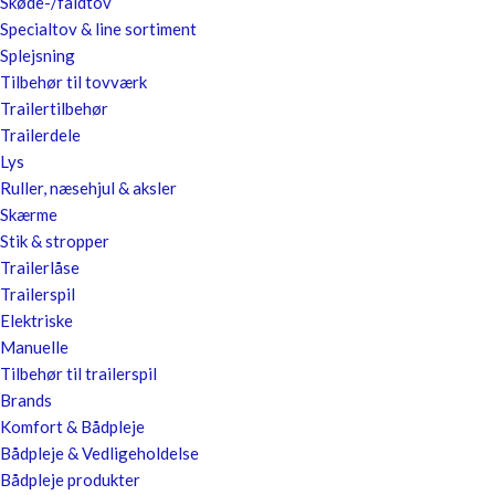
Skøde-/faldtov
Specialtov & line sortiment
Splejsning
Tilbehør til tovværk
Trailertilbehør
Trailerdele
Lys
Ruller, næsehjul & aksler
Skærme
Stik & stropper
Trailerlåse
Trailerspil
Elektriske
Manuelle
Tilbehør til trailerspil
Brands
Komfort & Bådpleje
Bådpleje & Vedligeholdelse
Bådpleje produkter