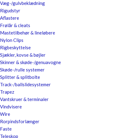
Væg-/gulvbeklædning
Rigudstyr
Aflastere
Frølår & cleats
Mastetilbehør & lineløbere
Nylon Clips
Rigbeskyttelse
Sjækler, kovse & bøjler
Skinner & skøde-/genuavogne
Skøde-/rulle systemer
Splitter & splitbolte
Track-/ballslidesystemer
Trapez
Vantskruer & terminaler
Vindvisere
Wire
Rorpindsforlænger
Faste
Teleskop