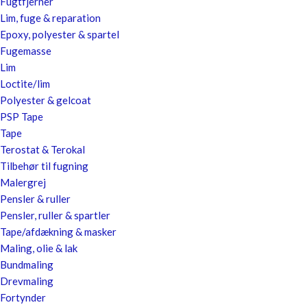
Fugtfjerner
Lim, fuge & reparation
Epoxy, polyester & spartel
Fugemasse
Lim
Loctite/lim
Polyester & gelcoat
PSP Tape
Tape
Terostat & Terokal
Tilbehør til fugning
Malergrej
Pensler & ruller
Pensler, ruller & spartler
Tape/afdækning & masker
Maling, olie & lak
Bundmaling
Drevmaling
Fortynder