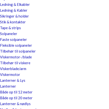
Ledning & Elkabler
Ledning & Kabler
Sikringer & holder
Stik & kontakter
Tape & strips
Solpaneler
Faste solpaneler
Fleksible solpaneler
Tilbehør til solpaneler
Viskermotor-/blade
Tilbehør til viskere
Viskerblade/arm
Viskermotor
Lanterner & Lys
Lanterner
Både op til 12 meter
Både op til 20 meter
Lanterner & nødlys