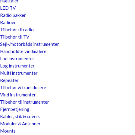
Højttaler
LED TV
Radio pakker
Radioer
Tilbehør til radio
Tilbehør til TV
Sejl-/motorbåds instrumenter
Håndholdte vindmålere
Lod instrumenter
Log instrumenter
Multi instrumenter
Repeater
Tilbehør & transducere
Vind instrumenter
Tilbehør til instrumenter
Fjernbetjening
Kabler, stik & covers
Moduler & Antenner
Mounts