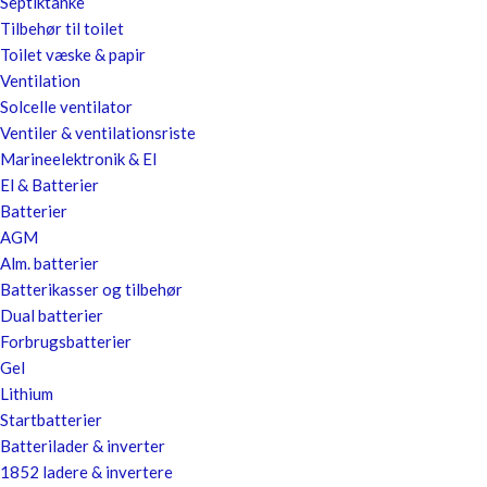
Septiktanke
Tilbehør til toilet
Toilet væske & papir
Ventilation
Solcelle ventilator
Ventiler & ventilationsriste
Marineelektronik & El
El & Batterier
Batterier
AGM
Alm. batterier
Batterikasser og tilbehør
Dual batterier
Forbrugsbatterier
Gel
Lithium
Startbatterier
Batterilader & inverter
1852 ladere & invertere