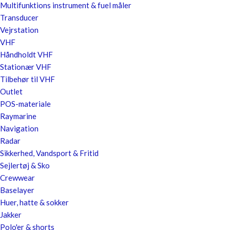
Multifunktions instrument & fuel måler
Transducer
Vejrstation
VHF
Håndholdt VHF
Stationær VHF
Tilbehør til VHF
Outlet
POS-materiale
Raymarine
Navigation
Radar
Sikkerhed, Vandsport & Fritid
Sejlertøj & Sko
Crewwear
Baselayer
Huer, hatte & sokker
Jakker
Polo'er & shorts