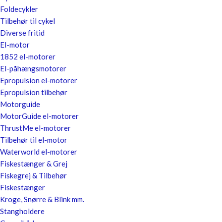
Foldecykler
Tilbehør til cykel
Diverse fritid
El-motor
1852 el-motorer
El-påhængsmotorer
Epropulsion el-motorer
Epropulsion tilbehør
Motorguide
MotorGuide el-motorer
ThrustMe el-motorer
Tilbehør til el-motor
Waterworld el-motorer
Fiskestænger & Grej
Fiskegrej & Tilbehør
Fiskestænger
Kroge, Snørre & Blink mm.
Stangholdere