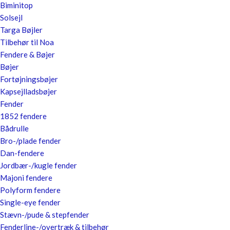
Biminitop
Solsejl
Targa Bøjler
Tilbehør til Noa
Fendere & Bøjer
Bøjer
Fortøjningsbøjer
Kapsejlladsbøjer
Fender
1852 fendere
Bådrulle
Bro-/plade fender
Dan-fendere
Jordbær-/kugle fender
Majoni fendere
Polyform fendere
Single-eye fender
Stævn-/pude & stepfender
Fenderline-/overtræk & tilbehør