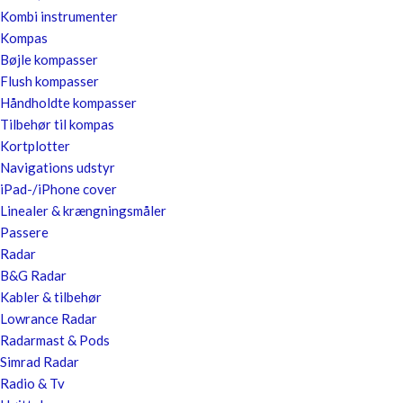
Kombi instrumenter
Kompas
Bøjle kompasser
Flush kompasser
Håndholdte kompasser
Tilbehør til kompas
Kortplotter
Navigations udstyr
iPad-/iPhone cover
Linealer & krængningsmåler
Passere
Radar
B&G Radar
Kabler & tilbehør
Lowrance Radar
Radarmast & Pods
Simrad Radar
Radio & Tv