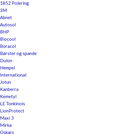
1852 Polering
3M
Abnet
Autosol
BHP
Biocool
Boracol
Børster og spande
Dulon
Hempel
International
Jotun
Kanberra
Kemetyl
LE Tonkinois
LionProtect
Maxi 3
Mirka
Oskars