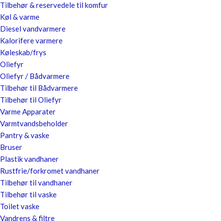
Tilbehør & reservedele til komfur
Køl & varme
Diesel vandvarmere
Kalorifere varmere
Køleskab/frys
Oliefyr
Oliefyr / Bådvarmere
Tilbehør til Bådvarmere
Tilbehør til Oliefyr
Varme Apparater
Varmtvandsbeholder
Pantry & vaske
Bruser
Plastik vandhaner
Rustfrie/forkromet vandhaner
Tilbehør til vandhaner
Tilbehør til vaske
Toilet vaske
Vandrens & filtre