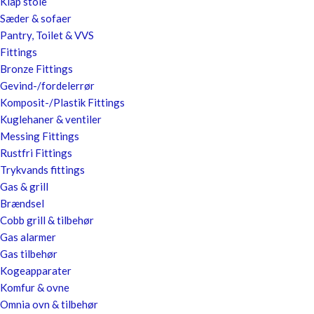
Klap stole
Sæder & sofaer
Pantry, Toilet & VVS
Fittings
Bronze Fittings
Gevind-/fordelerrør
Komposit-/Plastik Fittings
Kuglehaner & ventiler
Messing Fittings
Rustfri Fittings
Trykvands fittings
Gas & grill
Brændsel
Cobb grill & tilbehør
Gas alarmer
Gas tilbehør
Kogeapparater
Komfur & ovne
Omnia ovn & tilbehør