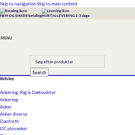
Skip to navigation
Skip to main content
NEM OG SIKKER betaling
HURTIG LEVERING 1-3 dage
MENU
Search
Webshop
Ankering, Rig & Dæksudstyr
Ankering
Anker
Anker diverse
Danforth
DC plovanker