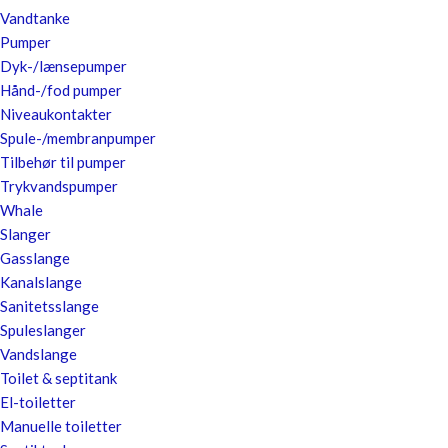
Vandtanke
Pumper
Dyk-/lænsepumper
Hånd-/fod pumper
Niveaukontakter
Spule-/membranpumper
Tilbehør til pumper
Trykvandspumper
Whale
Slanger
Gasslange
Kanalslange
Sanitetsslange
Spuleslanger
Vandslange
Toilet & septitank
El-toiletter
Manuelle toiletter