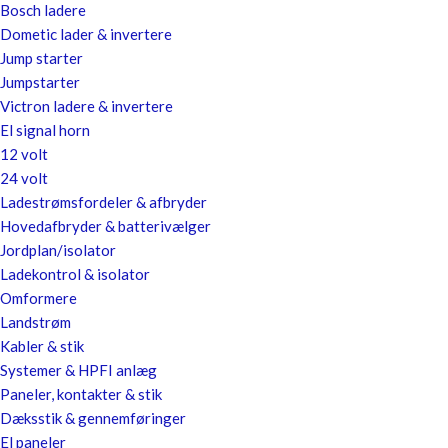
Bosch ladere
Dometic lader & invertere
Jump starter
Jumpstarter
Victron ladere & invertere
El signal horn
12 volt
24 volt
Ladestrømsfordeler & afbryder
Hovedafbryder & batterivælger
Jordplan/isolator
Ladekontrol & isolator
Omformere
Landstrøm
Kabler & stik
Systemer & HPFI anlæg
Paneler, kontakter & stik
Dæksstik & gennemføringer
El paneler