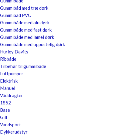
Gummibåde
Gummibåd med træ dørk
Gummibåd PVC
Gummibåde med alu dørk
Gummibåde med fast dørk
Gummibåde med lamel dørk
Gummibåde med oppustelig dørk
Hurley Davits
Ribbåde
Tilbehør til gummibåde
Luftpumper
Elektrisk
Manuel
Våddragter
1852
Base
Gill
Vandsport
Dykkerudstyr