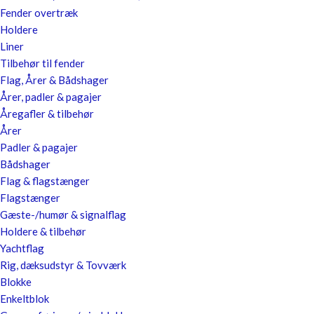
Fender overtræk
Holdere
Liner
Tilbehør til fender
Flag, Årer & Bådshager
Årer, padler & pagajer
Åregafler & tilbehør
Årer
Padler & pagajer
Bådshager
Flag & flagstænger
Flagstænger
Gæste-/humør & signalflag
Holdere & tilbehør
Yachtflag
Rig, dæksudstyr & Tovværk
Blokke
Enkeltblok