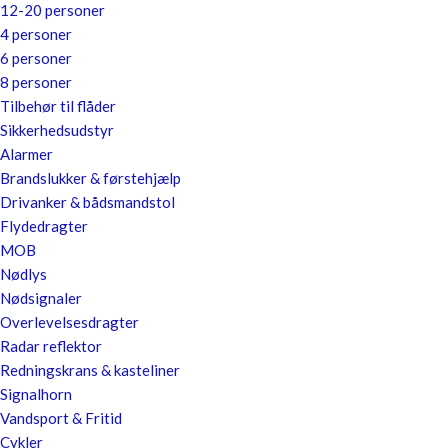
12-20 personer
4 personer
6 personer
8 personer
Tilbehør til flåder
Sikkerhedsudstyr
Alarmer
Brandslukker & førstehjælp
Drivanker & bådsmandstol
Flydedragter
MOB
Nødlys
Nødsignaler
Overlevelsesdragter
Radar reflektor
Redningskrans & kasteliner
Signalhorn
Vandsport & Fritid
Cykler