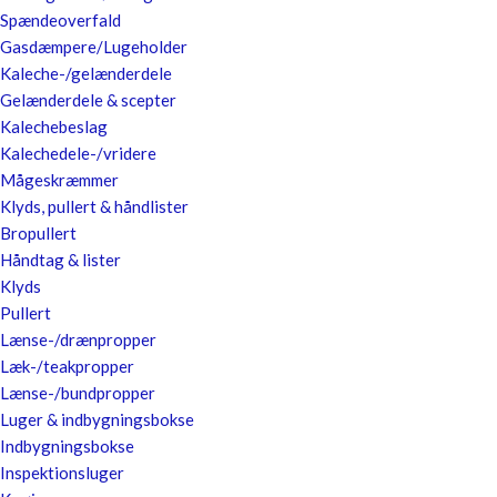
Spændeoverfald
Gasdæmpere/Lugeholder
Kaleche-/gelænderdele
Gelænderdele & scepter
Kalechebeslag
Kalechedele-/vridere
Mågeskræmmer
Klyds, pullert & håndlister
Bropullert
Håndtag & lister
Klyds
Pullert
Lænse-/drænpropper
Læk-/teakpropper
Lænse-/bundpropper
Luger & indbygningsbokse
Indbygningsbokse
Inspektionsluger