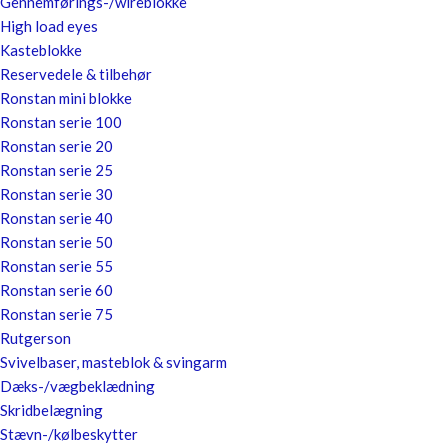
Gennemførings-/wireblokke
High load eyes
Kasteblokke
Reservedele & tilbehør
Ronstan mini blokke
Ronstan serie 100
Ronstan serie 20
Ronstan serie 25
Ronstan serie 30
Ronstan serie 40
Ronstan serie 50
Ronstan serie 55
Ronstan serie 60
Ronstan serie 75
Rutgerson
Svivelbaser, masteblok & svingarm
Dæks-/vægbeklædning
Skridbelægning
Stævn-/kølbeskytter