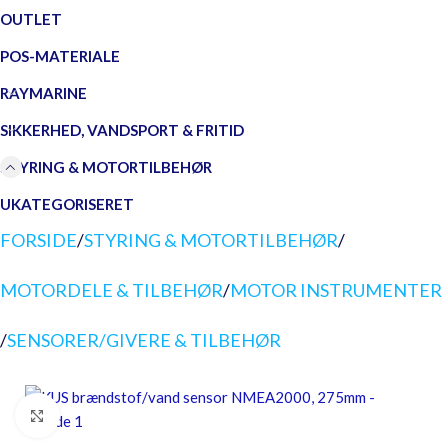
OUTLET
POS-MATERIALE
RAYMARINE
SIKKERHED, VANDSPORT & FRITID
STYRING & MOTORTILBEHØR
UKATEGORISERET
FORSIDE
/
STYRING & MOTORTILBEHØR
/
MOTORDELE & TILBEHØR
/
MOTOR INSTRUMENTER
/
SENSORER/GIVERE & TILBEHØR
Forstør billedet