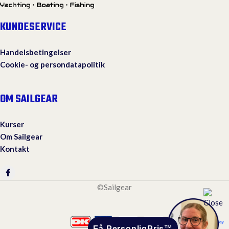
KUNDESERVICE
Handelsbetingelser
Cookie- og persondatapolitik
OM SAILGEAR
Kurser
Om Sailgear
Kontakt
©Sailgear
Få PersonligPris™