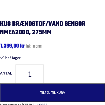
KUS BRÆNDSTOF/VAND SENSOR
NMEA2000, 275MM
1.399,00
kr
inkl. moms
9 på lager
TILFØJ TIL KURV
Varenummer (SKU):
1116664