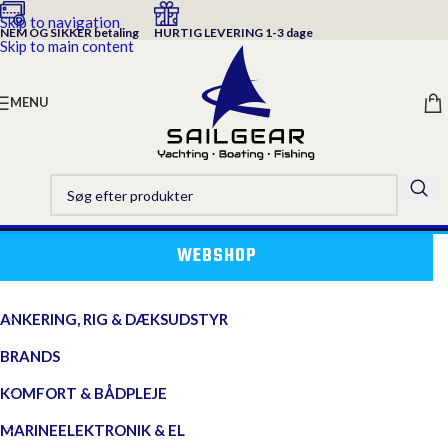
Skip to navigation
NEM OG SIKKER betaling
HURTIG LEVERING 1-3 dage
Skip to main content
MENU
WEBSHOP
ANKERING, RIG & DÆKSUDSTYR
BRANDS
KOMFORT & BÅDPLEJE
MARINEELEKTRONIK & EL