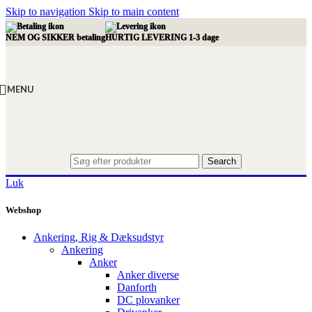
Skip to navigation
Skip to main content
NEM OG SIKKER betaling
HURTIG LEVERING 1-3 dage
MENU
Search
Luk
Webshop
Ankering, Rig & Dæksudstyr
Ankering
Anker
Anker diverse
Danforth
DC plovanker