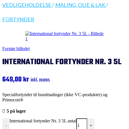
VEDLIGEHOLDELSE
/
MALING, OLIE & LAK
/
FORTYNDER
Forstør billedet
INTERNATIONAL FORTYNDER NR. 3 5L
649,00
kr
inkl. moms
Specialfortynder til bundmalinger (ikke VC-produkter) og
Primocon®
5 på lager
International fortynder Nr. 3 5L antal
-
+