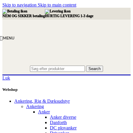
Skip to navigation
Skip to main content
NEM OG SIKKER betaling
HURTIG LEVERING 1-3 dage
MENU
Search
Luk
Webshop
Ankering, Rig & Dæksudstyr
Ankering
Anker
Anker diverse
Danforth
DC plovanker