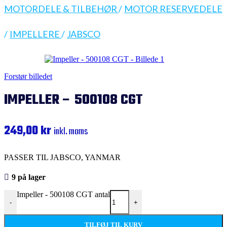
MOTORDELE & TILBEHØR
/
MOTOR RESERVEDELE
/
IMPELLERE
/
JABSCO
Forstør billedet
IMPELLER – 500108 CGT
249,00
kr
inkl. moms
PASSER TIL JABSCO, YANMAR
9 på lager
Impeller - 500108 CGT antal
-
+
TILFØJ TIL KURV