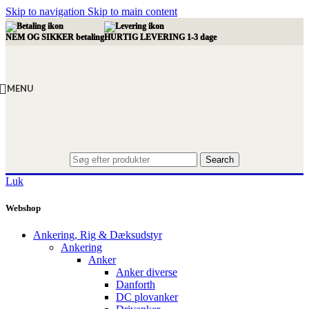
Skip to navigation
Skip to main content
NEM OG SIKKER betaling
HURTIG LEVERING 1-3 dage
MENU
Search
Luk
Webshop
Ankering, Rig & Dæksudstyr
Ankering
Anker
Anker diverse
Danforth
DC plovanker