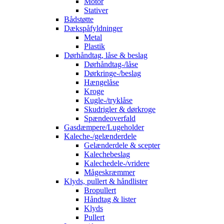
Motor
Stativer
Bådstøtte
Dækspåfyldninger
Metal
Plastik
Dørhåndtag, låse & beslag
Dørhåndtag-/låse
Dørkringe-/beslag
Hængelåse
Kroge
Kugle-/tryklåse
Skudrigler & dørkroge
Spændeoverfald
Gasdæmpere/Lugeholder
Kaleche-/gelænderdele
Gelænderdele & scepter
Kalechebeslag
Kalechedele-/vridere
Mågeskræmmer
Klyds, pullert & håndlister
Bropullert
Håndtag & lister
Klyds
Pullert