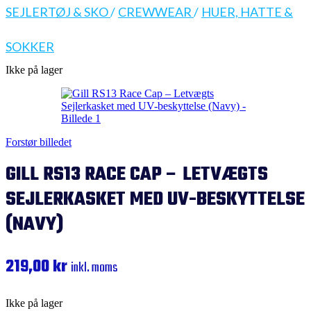
SEJLERTØJ & SKO
/
CREWWEAR
/
HUER, HATTE &
SOKKER
Ikke på lager
Forstør billedet
GILL RS13 RACE CAP – LETVÆGTS
SEJLERKASKET MED UV-BESKYTTELSE
(NAVY)
219,00
kr
inkl. moms
Ikke på lager