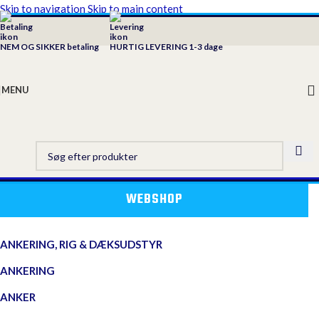
Skip to navigation
Skip to main content
NEM OG SIKKER betaling
HURTIG LEVERING 1-3 dage
MENU
WEBSHOP
ANKERING, RIG & DÆKSUDSTYR
ANKERING
ANKER