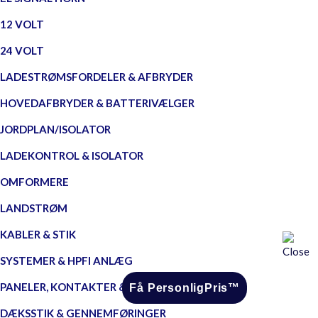
12 VOLT
24 VOLT
LADESTRØMSFORDELER & AFBRYDER
HOVEDAFBRYDER & BATTERIVÆLGER
JORDPLAN/ISOLATOR
LADEKONTROL & ISOLATOR
OMFORMERE
LANDSTRØM
KABLER & STIK
SYSTEMER & HPFI ANLÆG
PANELER, KONTAKTER & STIK
Få PersonligPris™
DÆKSSTIK & GENNEMFØRINGER