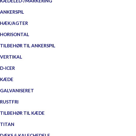
KÆDELED-/MARKERING
ANKERSPIL
HÆK/AGTER
HORISONTAL
TILBEHØR TIL ANKERSPIL
VERTIKAL
D-ICER
KÆDE
GALVANISERET
RUSTFRI
TILBEHØR TIL KÆDE
TITAN
DÆKS & KALECHEDELE