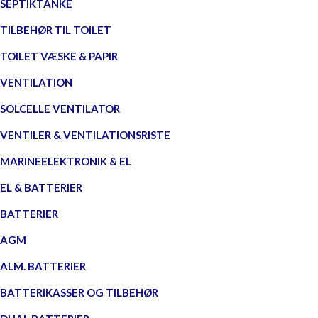
SEPTIKTANKE
TILBEHØR TIL TOILET
TOILET VÆSKE & PAPIR
VENTILATION
SOLCELLE VENTILATOR
VENTILER & VENTILATIONSRISTE
MARINEELEKTRONIK & EL
EL & BATTERIER
BATTERIER
AGM
ALM. BATTERIER
BATTERIKASSER OG TILBEHØR