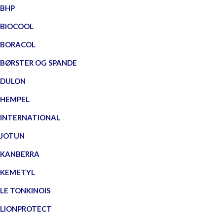
BHP
BIOCOOL
BORACOL
BØRSTER OG SPANDE
DULON
HEMPEL
INTERNATIONAL
JOTUN
KANBERRA
KEMETYL
LE TONKINOIS
LIONPROTECT