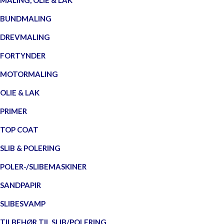
MALING, OLIE & LAK
BUNDMALING
DREVMALING
FORTYNDER
MOTORMALING
OLIE & LAK
PRIMER
TOP COAT
SLIB & POLERING
POLER-/SLIBEMASKINER
SANDPAPIR
SLIBESVAMP
TILBEHØR TIL SLIB/POLERING