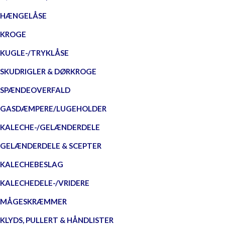
HÆNGELÅSE
KROGE
KUGLE-/TRYKLÅSE
SKUDRIGLER & DØRKROGE
SPÆNDEOVERFALD
GASDÆMPERE/LUGEHOLDER
KALECHE-/GELÆNDERDELE
GELÆNDERDELE & SCEPTER
KALECHEBESLAG
KALECHEDELE-/VRIDERE
MÅGESKRÆMMER
KLYDS, PULLERT & HÅNDLISTER