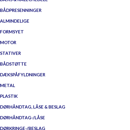
BÅDPRESENNINGER
ALMINDELIGE
FORMSYET
MOTOR
STATIVER
BÅDSTØTTE
DÆKSPÅFYLDNINGER
METAL
PLASTIK
DØRHÅNDTAG, LÅSE & BESLAG
DØRHÅNDTAG-/LÅSE
DØRKRINGE-/BESLAG