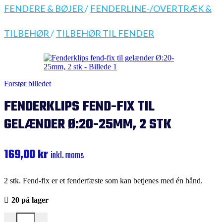
FENDERE & BØJER
/
FENDERLINE-/OVERTRÆK &
TILBEHØR
/
TILBEHØR TIL FENDER
Forstør billedet
FENDERKLIPS FEND-FIX TIL
GELÆNDER Ø:20-25MM, 2 STK
169,00
kr
inkl. moms
2 stk. Fend-fix er et fenderfæste som kan betjenes med én hånd.
20 på lager
Fenderklips fend-fix til gelænder Ø:20-25mm, 2 stk antal