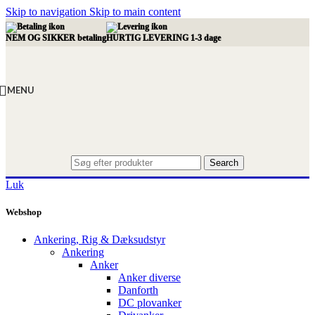
Skip to navigation
Skip to main content
NEM OG SIKKER betaling
HURTIG LEVERING 1-3 dage
MENU
Search
Luk
Webshop
Ankering, Rig & Dæksudstyr
Ankering
Anker
Anker diverse
Danforth
DC plovanker