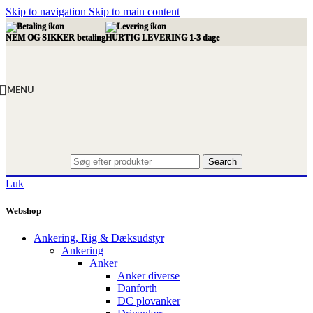
Skip to navigation
Skip to main content
NEM OG SIKKER betaling
HURTIG LEVERING 1-3 dage
MENU
Search
Luk
Webshop
Ankering, Rig & Dæksudstyr
Ankering
Anker
Anker diverse
Danforth
DC plovanker