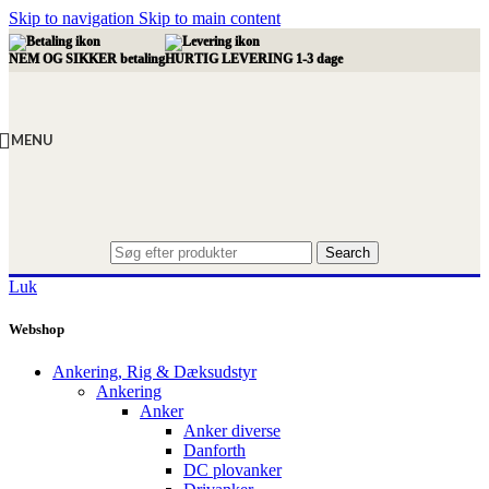
Skip to navigation
Skip to main content
NEM OG SIKKER betaling
HURTIG LEVERING 1-3 dage
MENU
Search
Luk
Webshop
Ankering, Rig & Dæksudstyr
Ankering
Anker
Anker diverse
Danforth
DC plovanker