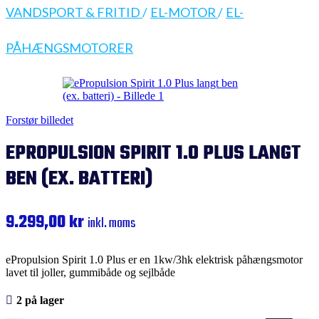
VANDSPORT & FRITID
/
EL-MOTOR
/
EL-
PÅHÆNGSMOTORER
Forstør billedet
EPROPULSION SPIRIT 1.0 PLUS LANGT
BEN (EX. BATTERI)
9.299,00
kr
inkl. moms
ePropulsion Spirit 1.0 Plus er en 1kw/3hk elektrisk påhængsmotor
lavet til joller, gummibåde og sejlbåde
2 på lager