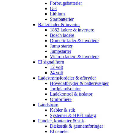
Forbrugsbatterier
Gel
Lithium
Startbatterier
Batterilader & inverter
1852 ladere & invertere
Bosch ladere
Dometic lader & invertere
Jump starter
Jumpstarter
Victron ladere & invertere
El signal horn
12 volt
24 volt
Ladestrømsfordeler & afbryder
Hovedafbryder & batterivælger
Jordplan/isolator
Ladekontrol & isolator
Omformere
Landstrøm
Kabler & stik
Systemer & HPFI anlæg
Paneler, kontakter & stik
Dæksstik & gennemføringer
El paneler