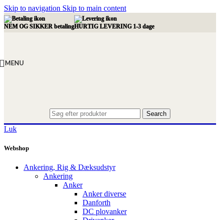
Skip to navigation
Skip to main content
NEM OG SIKKER betaling
HURTIG LEVERING 1-3 dage
MENU
Search
Luk
Webshop
Ankering, Rig & Dæksudstyr
Ankering
Anker
Anker diverse
Danforth
DC plovanker