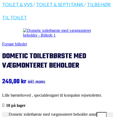
TOILET & VVS
/
TOILET & SEPTITANK
/
TILBEHØR
TIL TOILET
Forstør billedet
DOMETIC TOILETBØRSTE MED
VÆGMONTERET BEHOLDER
249,00
kr
inkl. moms
Lille børstehoved , specialdesignet til kompakte rejsetoiletter.
10 på lager
Dometic toiletbørste med vægmonteret beholder antal