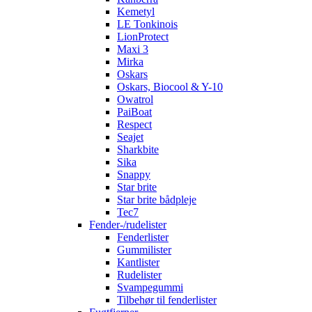
Kemetyl
LE Tonkinois
LionProtect
Maxi 3
Mirka
Oskars
Oskars, Biocool & Y-10
Owatrol
PaiBoat
Respect
Seajet
Sharkbite
Sika
Snappy
Star brite
Star brite bådpleje
Tec7
Fender-/rudelister
Fenderlister
Gummilister
Kantlister
Rudelister
Svampegummi
Tilbehør til fenderlister