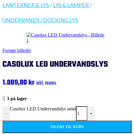
LANTERNER & LYS
/
LYS & LAMPER
/
UNDERVANDS-/DOCKING LYS
Forstør billedet
CASOLUX LED UNDERVANDSLYS
1.089,00
kr
inkl. moms
3 på lager
Casolux LED Undervandslys antal
-
+
TILFØJ TIL KURV