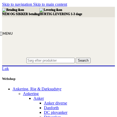
Skip to navigation
Skip to main content
NEM OG SIKKER betaling
HURTIG LEVERING 1-3 dage
MENU
Search
Luk
Webshop
Ankering, Rig & Dæksudstyr
Ankering
Anker
Anker diverse
Danforth
DC plovanker