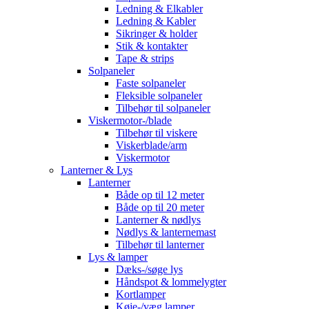
Ledning & Elkabler
Ledning & Kabler
Sikringer & holder
Stik & kontakter
Tape & strips
Solpaneler
Faste solpaneler
Fleksible solpaneler
Tilbehør til solpaneler
Viskermotor-/blade
Tilbehør til viskere
Viskerblade/arm
Viskermotor
Lanterner & Lys
Lanterner
Både op til 12 meter
Både op til 20 meter
Lanterner & nødlys
Nødlys & lanternemast
Tilbehør til lanterner
Lys & lamper
Dæks-/søge lys
Håndspot & lommelygter
Kortlamper
Køje-/væg lamper