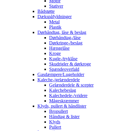
Motor
Stativer
Bådstøtte
Dækspåfyldninger
Metal
Plastik
Dørhåndtag, låse & beslag
Dørhåndtag-/låse
Dørkringe-/beslag
Hængelåse
Kroge
Kugle-/tryklåse
Skudrigler & dørkroge
Spændeoverfald
Gasdæmpere/Lugeholder
Kaleche-/gelænderdele
Gelænderdele & scepter
Kalechebeslag
Kalechedele-/vridere
Mågeskræmmer
Klyds, pullert & håndlister
Bropullert
Håndtag & lister
Klyds
Pullert