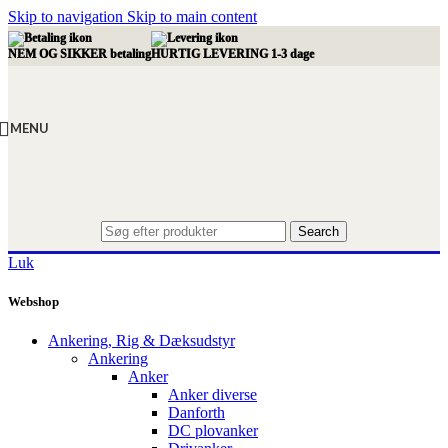
Skip to navigation
Skip to main content
NEM OG SIKKER betaling
HURTIG LEVERING 1-3 dage
MENU
Search
Luk
Webshop
Ankering, Rig & Dæksudstyr
Ankering
Anker
Anker diverse
Danforth
DC plovanker