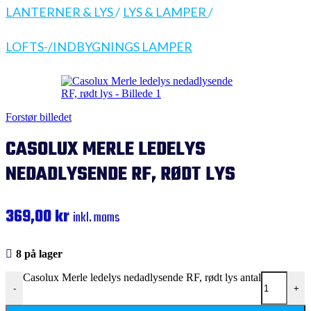
LANTERNER & LYS
/
LYS & LAMPER
/
LOFTS-/INDBYGNINGS LAMPER
Forstør billedet
CASOLUX MERLE LEDELYS
NEDADLYSENDE RF, RØDT LYS
369,00
kr
inkl. moms
8 på lager
Casolux Merle ledelys nedadlysende RF, rødt lys antal
-
+