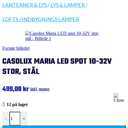
LANTERNER & LYS
/
LYS & LAMPER
/
LOFTS-/INDBYGNINGS LAMPER
Forstør billedet
CASOLUX MARIA LED SPOT 10-32V
STOR, STÅL
499,00
kr
inkl. moms
12 på lager
Casolux Maria LED spot 10-32V stor, stål antal
-
+