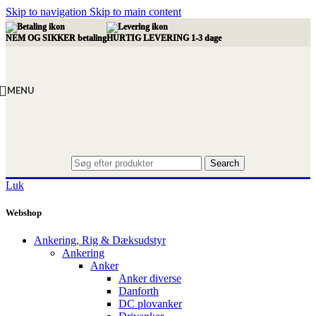
Skip to navigation
Skip to main content
NEM OG SIKKER betaling
HURTIG LEVERING 1-3 dage
MENU
Search
Luk
Webshop
Ankering, Rig & Dæksudstyr
Ankering
Anker
Anker diverse
Danforth
DC plovanker