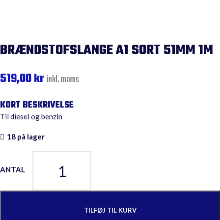
BRÆNDSTOFSLANGE A1 SORT 51MM 1M
519,00
kr
inkl. moms
Til diesel og benzin
18 på lager
TILFØJ TIL KURV