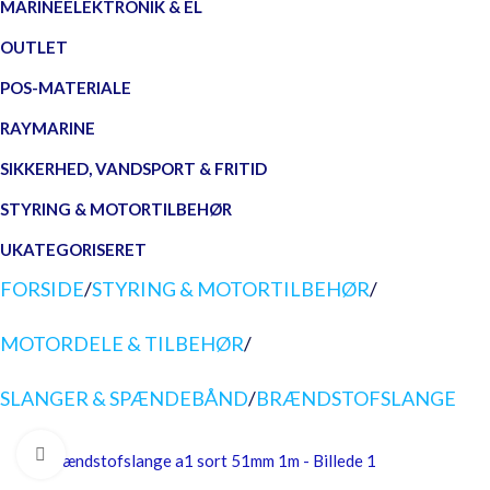
MARINEELEKTRONIK & EL
OUTLET
POS-MATERIALE
RAYMARINE
SIKKERHED, VANDSPORT & FRITID
STYRING & MOTORTILBEHØR
UKATEGORISERET
FORSIDE
/
STYRING & MOTORTILBEHØR
/
MOTORDELE & TILBEHØR
/
SLANGER & SPÆNDEBÅND
/
BRÆNDSTOFSLANGE
Forstør billedet