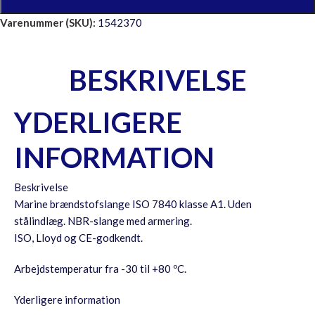
Varenummer (SKU):
1542370
BESKRIVELSE
YDERLIGERE
INFORMATION
Beskrivelse
Marine brændstofslange ISO 7840 klasse A1. Uden
stålindlæg. NBR-slange med armering.
ISO, Lloyd og CE-godkendt.
Arbejdstemperatur fra -30 til +80 ºC.
Yderligere information