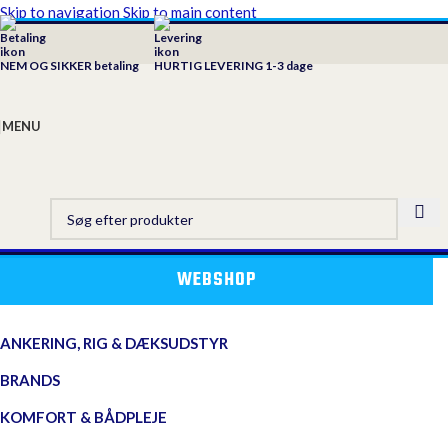
Skip to navigation
Skip to main content
NEM OG SIKKER betaling
HURTIG LEVERING 1-3 dage
MENU
WEBSHOP
ANKERING, RIG & DÆKSUDSTYR
BRANDS
KOMFORT & BÅDPLEJE