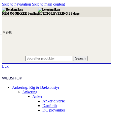
Skip to navigation
Skip to main content
NEM OG SIKKER betaling
HURTIG LEVERING 1-3 dage
MENU
Search
Luk
WEBSHOP
Ankering, Rig & Dæksudstyr
Ankering
Anker
Anker diverse
Danforth
DC plovanker