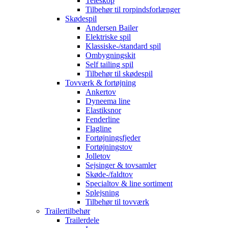
Teleskop
Tilbehør til rorpindsforlænger
Skødespil
Andersen Bailer
Elektriske spil
Klassiske-/standard spil
Ombygningskit
Self tailing spil
Tilbehør til skødespil
Tovværk & fortøjning
Ankertov
Dyneema line
Elastiksnor
Fenderline
Flagline
Fortøjningsfjeder
Fortøjningstov
Jolletov
Sejsinger & tovsamler
Skøde-/faldtov
Specialtov & line sortiment
Splejsning
Tilbehør til tovværk
Trailertilbehør
Trailerdele