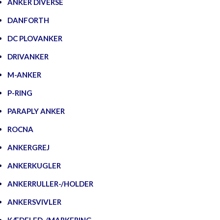
ANKER DIVERSE
DANFORTH
DC PLOVANKER
DRIVANKER
M-ANKER
P-RING
PARAPLY ANKER
ROCNA
ANKERGREJ
ANKERKUGLER
ANKERRULLER-/HOLDER
ANKERSVIVLER