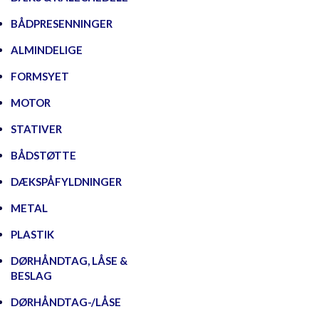
BÅDPRESENNINGER
ALMINDELIGE
FORMSYET
MOTOR
STATIVER
BÅDSTØTTE
DÆKSPÅFYLDNINGER
METAL
PLASTIK
DØRHÅNDTAG, LÅSE &
BESLAG
DØRHÅNDTAG-/LÅSE