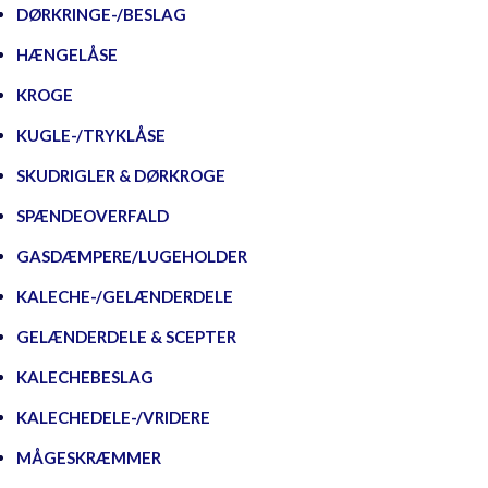
DØRKRINGE-/BESLAG
HÆNGELÅSE
KROGE
KUGLE-/TRYKLÅSE
SKUDRIGLER & DØRKROGE
SPÆNDEOVERFALD
GASDÆMPERE/LUGEHOLDER
KALECHE-/GELÆNDERDELE
GELÆNDERDELE & SCEPTER
KALECHEBESLAG
KALECHEDELE-/VRIDERE
MÅGESKRÆMMER