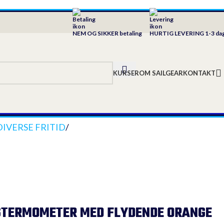
NEM OG SIKKER betaling
HURTIG LEVERING 1-3 da
KURSER
OM SAILGEAR
KONTAKT
DIVERSE FRITID
/
TERMOMETER MED FLYDENDE ORANGE