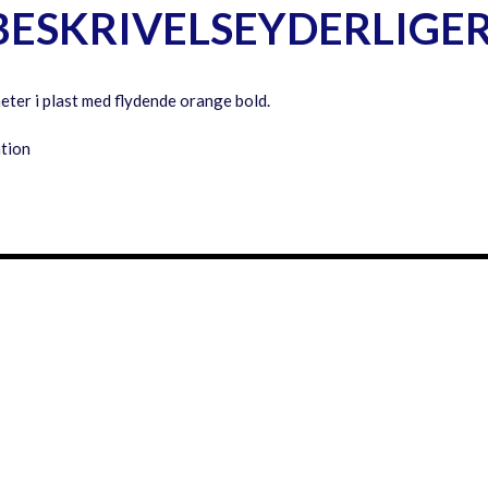
BESKRIVELSE
YDERLIGE
er i plast med flydende orange bold.
ation