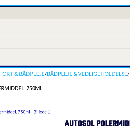
ORT & BÅDPLEJE
/
BÅDPLEJE & VEDLIGEHOLDELSE
/
RMIDDEL, 750ML
AUTOSOL POLERMID