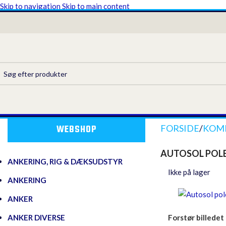
Skip to navigation
Skip to main content
WEBSHOP
FORSIDE
/
KOMF
AUTOSOL POLE
ANKERING, RIG & DÆKSUDSTYR
Ikke på lager
ANKERING
ANKER
Forstør billedet
ANKER DIVERSE