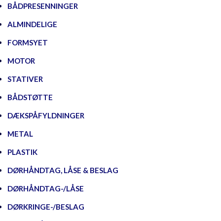
BÅDPRESENNINGER
ALMINDELIGE
FORMSYET
MOTOR
STATIVER
BÅDSTØTTE
DÆKSPÅFYLDNINGER
METAL
PLASTIK
DØRHÅNDTAG, LÅSE & BESLAG
DØRHÅNDTAG-/LÅSE
DØRKRINGE-/BESLAG