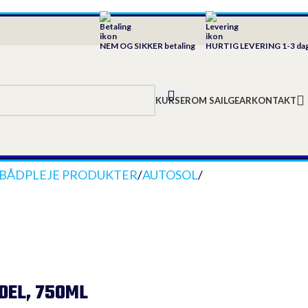
NEM OG SIKKER betaling
HURTIG LEVERING 1-3 da
KURSER
OM SAILGEAR
KONTAKT
BÅDPLEJE PRODUKTER
/
AUTOSOL
/
DEL, 750ML