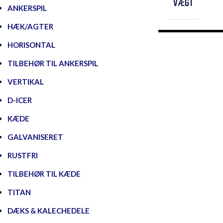
VÆGT
ANKERSPIL
HÆK/AGTER
HORISONTAL
TILBEHØR TIL ANKERSPIL
VERTIKAL
D-ICER
KÆDE
GALVANISERET
RUSTFRI
TILBEHØR TIL KÆDE
TITAN
DÆKS & KALECHEDELE