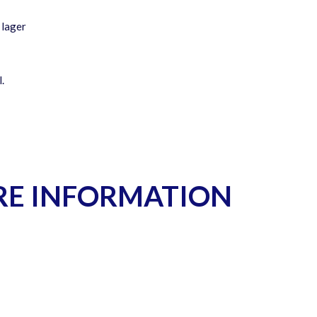
 lager
.
RE INFORMATION