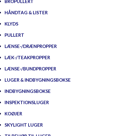
BROPULLERT
HÅNDTAG & LISTER
KLYDS
PULLERT
LÆNSE-/DRÆNPROPPER
LÆK-/TEAKPROPPER
LÆNSE-/BUNDPROPPER
LUGER & INDBYGNINGSBOKSE
INDBYGNINGSBOKSE
INSPEKTIONSLUGER
KOØJER
SKYLIGHT LUGER