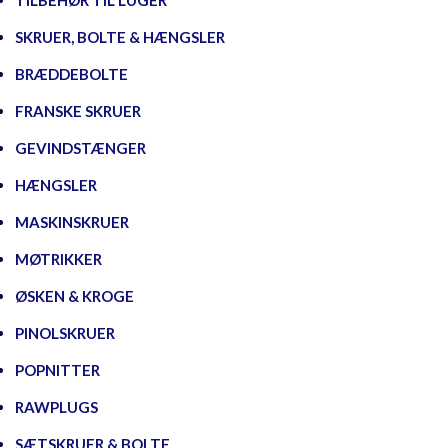
TILBEHØR TIL LUGER
SKRUER, BOLTE & HÆNGSLER
BRÆDDEBOLTE
FRANSKE SKRUER
GEVINDSTÆNGER
HÆNGSLER
MASKINSKRUER
MØTRIKKER
ØSKEN & KROGE
PINOLSKRUER
POPNITTER
RAWPLUGS
SÆTSKRUER & BOLTE