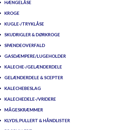
HÆNGELÅSE
KROGE
KUGLE-/TRYKLÅSE
SKUDRIGLER & DØRKROGE
SPÆNDEOVERFALD
GASDÆMPERE/LUGEHOLDER
KALECHE-/GELÆNDERDELE
GELÆNDERDELE & SCEPTER
KALECHEBESLAG
KALECHEDELE-/VRIDERE
MÅGESKRÆMMER
KLYDS, PULLERT & HÅNDLISTER