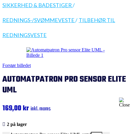
SIKKERHED & BADESTIGER
/
REDNINGS-/SVØMMEVESTE
/
TILBEHØR TIL
REDNINGSVESTE
Forstør billedet
AUTOMATPATRON PRO SENSOR ELITE
UML
169,00
kr
inkl. moms
2 på lager