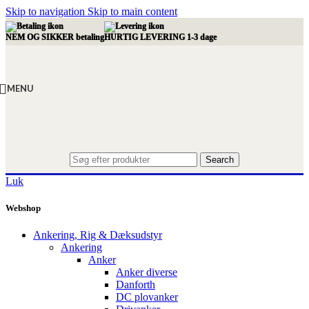
Skip to navigation
Skip to main content
NEM OG SIKKER betaling
HURTIG LEVERING 1-3 dage
MENU
Search
Luk
Webshop
Ankering, Rig & Dæksudstyr
Ankering
Anker
Anker diverse
Danforth
DC plovanker