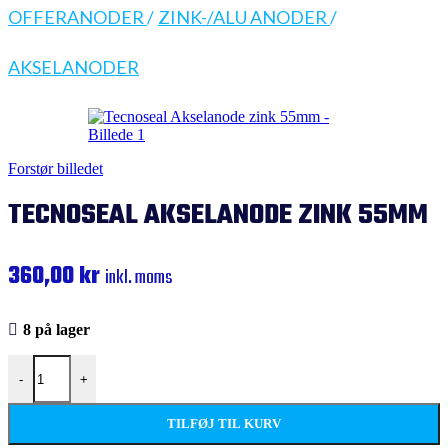
OFFERANODER
/
ZINK-/ALU ANODER
/
AKSELANODER
Forstør billedet
TECNOSEAL AKSELANODE ZINK 55MM
360,00
kr
inkl. moms
8 på lager
-
+
TILFØJ TIL KURV