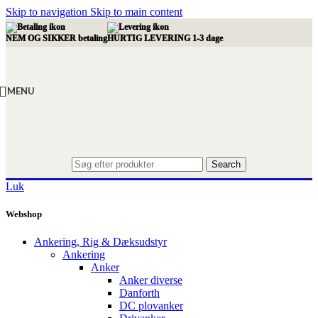
Skip to navigation
Skip to main content
NEM OG SIKKER betaling
HURTIG LEVERING 1-3 dage
MENU
Search
Luk
Webshop
Ankering, Rig & Dæksudstyr
Ankering
Anker
Anker diverse
Danforth
DC plovanker