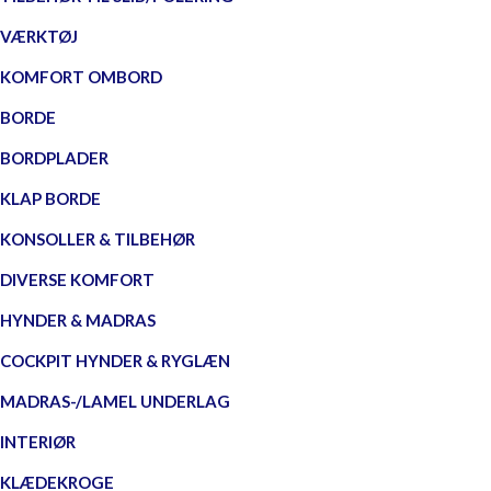
VÆRKTØJ
KOMFORT OMBORD
BORDE
BORDPLADER
KLAP BORDE
KONSOLLER & TILBEHØR
DIVERSE KOMFORT
HYNDER & MADRAS
COCKPIT HYNDER & RYGLÆN
MADRAS-/LAMEL UNDERLAG
INTERIØR
KLÆDEKROGE