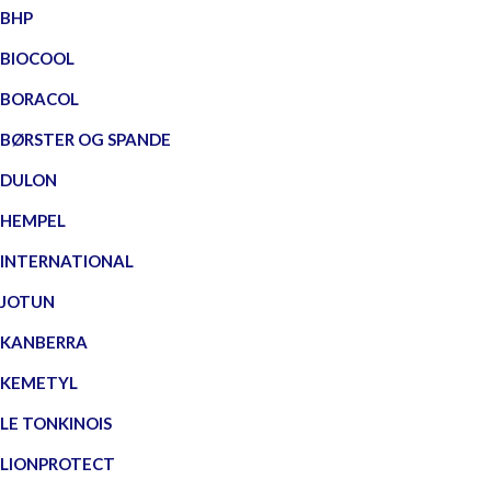
BHP
BIOCOOL
BORACOL
BØRSTER OG SPANDE
DULON
HEMPEL
INTERNATIONAL
JOTUN
KANBERRA
KEMETYL
LE TONKINOIS
LIONPROTECT