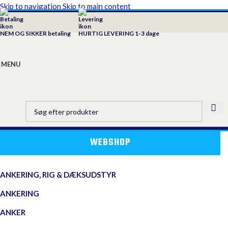
Skip to navigation
Skip to main content
NEM OG SIKKER betaling
HURTIG LEVERING 1-3 dage
MENU
WEBSHOP
ANKERING, RIG & DÆKSUDSTYR
ANKERING
ANKER