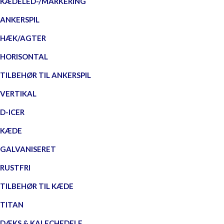
KÆDELED-/MARKERING
ANKERSPIL
HÆK/AGTER
HORISONTAL
TILBEHØR TIL ANKERSPIL
VERTIKAL
D-ICER
KÆDE
GALVANISERET
RUSTFRI
TILBEHØR TIL KÆDE
TITAN
DÆKS & KALECHEDELE