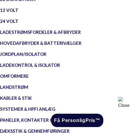
12 VOLT
24 VOLT
LADESTRØMSFORDELER & AFBRYDER
HOVEDAFBRYDER & BATTERIVÆLGER
JORDPLAN/ISOLATOR
LADEKONTROL & ISOLATOR
OMFORMERE
LANDSTRØM
KABLER & STIK
SYSTEMER & HPFI ANLÆG
PANELER, KONTAKTER & STIK
Få PersonligPris™
DÆKSSTIK & GENNEMFØRINGER