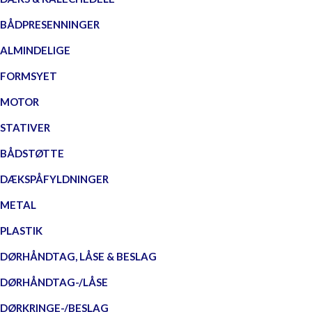
BÅDPRESENNINGER
ALMINDELIGE
FORMSYET
MOTOR
STATIVER
BÅDSTØTTE
DÆKSPÅFYLDNINGER
METAL
PLASTIK
DØRHÅNDTAG, LÅSE & BESLAG
DØRHÅNDTAG-/LÅSE
DØRKRINGE-/BESLAG