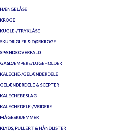
HÆNGELÅSE
KROGE
KUGLE-/TRYKLÅSE
SKUDRIGLER & DØRKROGE
SPÆNDEOVERFALD
GASDÆMPERE/LUGEHOLDER
KALECHE-/GELÆNDERDELE
GELÆNDERDELE & SCEPTER
KALECHEBESLAG
KALECHEDELE-/VRIDERE
MÅGESKRÆMMER
KLYDS, PULLERT & HÅNDLISTER