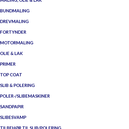
MALING, OLIE & LAK
BUNDMALING
DREVMALING
FORTYNDER
MOTORMALING
OLIE & LAK
PRIMER
TOP COAT
SLIB & POLERING
POLER-/SLIBEMASKINER
SANDPAPIR
SLIBESVAMP
TILBEHØR TIL SLIB/POLERING