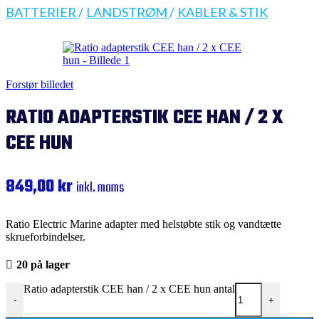
BATTERIER
/
LANDSTRØM
/
KABLER & STIK
Forstør billedet
RATIO ADAPTERSTIK CEE HAN / 2 X
CEE HUN
849,00
kr
inkl. moms
Ratio Electric Marine adapter med helstøbte stik og vandtætte
skrueforbindelser.
20 på lager
Ratio adapterstik CEE han / 2 x CEE hun antal
-
+