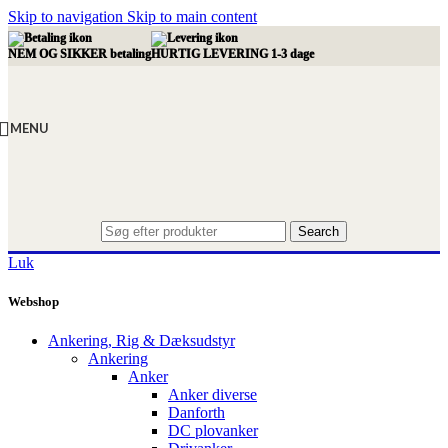
Skip to navigation
Skip to main content
NEM OG SIKKER betaling
HURTIG LEVERING 1-3 dage
MENU
Search
Luk
Webshop
Ankering, Rig & Dæksudstyr
Ankering
Anker
Anker diverse
Danforth
DC plovanker