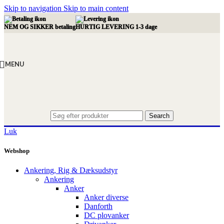
Skip to navigation
Skip to main content
NEM OG SIKKER betaling
HURTIG LEVERING 1-3 dage
MENU
Search
Luk
Webshop
Ankering, Rig & Dæksudstyr
Ankering
Anker
Anker diverse
Danforth
DC plovanker