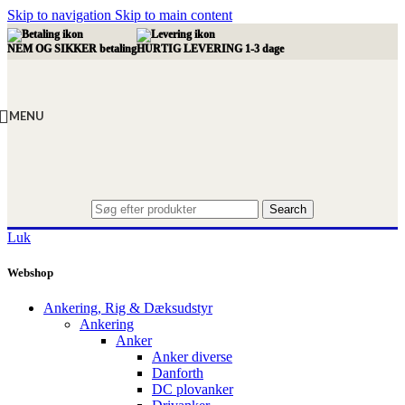
Skip to navigation
Skip to main content
NEM OG SIKKER betaling
HURTIG LEVERING 1-3 dage
MENU
Search
Luk
Webshop
Ankering, Rig & Dæksudstyr
Ankering
Anker
Anker diverse
Danforth
DC plovanker