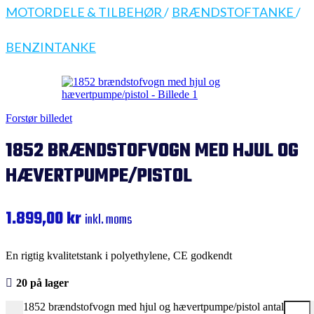
MOTORDELE & TILBEHØR
/
BRÆNDSTOFTANKE
/
BENZINTANKE
Forstør billedet
1852 BRÆNDSTOFVOGN MED HJUL OG
HÆVERTPUMPE/PISTOL
1.899,00
kr
inkl. moms
En rigtig kvalitetstank i polyethylene, CE godkendt
20 på lager
1852 brændstofvogn med hjul og hævertpumpe/pistol antal