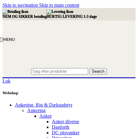
Skip to navigation
Skip to main content
NEM OG SIKKER betaling
HURTIG LEVERING 1-3 dage
MENU
Search
Luk
Webshop
Ankering, Rig & Dæksudstyr
Ankering
Anker
Anker diverse
Danforth
DC plovanker