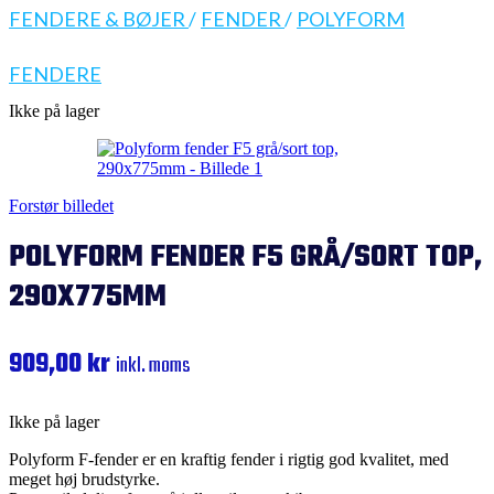
FENDERE & BØJER
/
FENDER
/
POLYFORM
FENDERE
Ikke på lager
Forstør billedet
POLYFORM FENDER F5 GRÅ/SORT TOP,
290X775MM
909,00
kr
inkl. moms
Ikke på lager
Polyform F-fender er en kraftig fender i rigtig god kvalitet, med
meget høj brudstyrke.