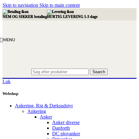
Skip to navigation
Skip to main content
NEM OG SIKKER betaling
HURTIG LEVERING 1-3 dage
MENU
Search
Luk
Webshop
Ankering, Rig & Dæksudstyr
Ankering
Anker
Anker diverse
Danforth
DC plovanker