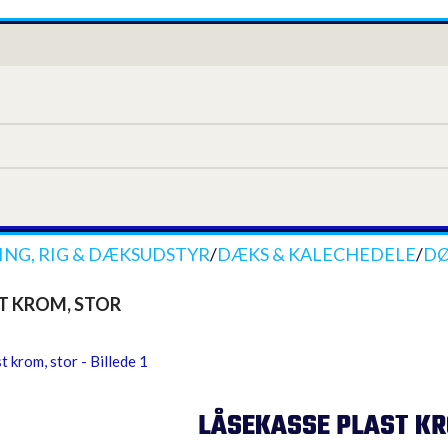
NG, RIG & DÆKSUDSTYR
/
DÆKS & KALECHEDELE
/
DØ
T KROM, STOR
LÅSEKASSE PLAST KR