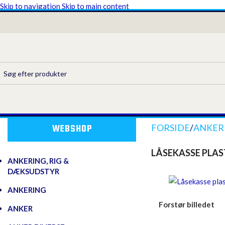
Skip to navigation
Skip to main content
WEBSHOP
FORSIDE
/
ANKERI
LÅSEKASSE PLAS
ANKERING, RIG &
DÆKSUDSTYR
ANKERING
Forstør billedet
ANKER