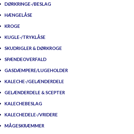
DØRKRINGE-/BESLAG
HÆNGELÅSE
KROGE
KUGLE-/TRYKLÅSE
SKUDRIGLER & DØRKROGE
SPÆNDEOVERFALD
GASDÆMPERE/LUGEHOLDER
KALECHE-/GELÆNDERDELE
GELÆNDERDELE & SCEPTER
KALECHEBESLAG
KALECHEDELE-/VRIDERE
MÅGESKRÆMMER