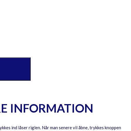
RE INFORMATION
kes ind låser riglen. Når man senere vil åbne, trykkes knoppen