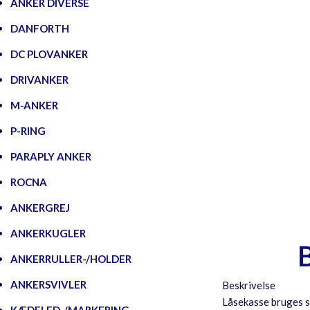
ANKER DIVERSE
DANFORTH
DC PLOVANKER
DRIVANKER
M-ANKER
P-RING
PARAPLY ANKER
ROCNA
ANKERGREJ
ANKERKUGLER
ANKERRULLER-/HOLDER
ANKERSVIVLER
Beskrivelse
Låsekasse bruges sa