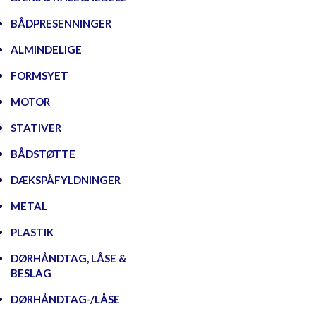
BÅDPRESENNINGER
ALMINDELIGE
FORMSYET
MOTOR
STATIVER
BÅDSTØTTE
DÆKSPÅFYLDNINGER
METAL
PLASTIK
DØRHÅNDTAG, LÅSE &
BESLAG
DØRHÅNDTAG-/LÅSE