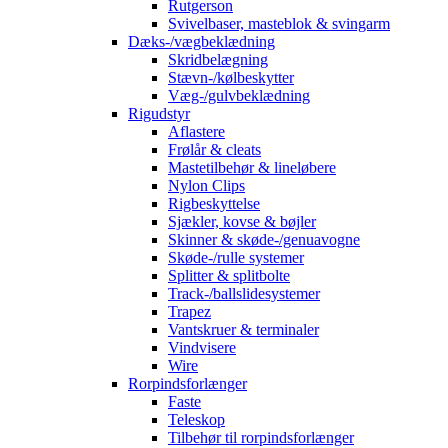
Rutgerson
Svivelbaser, masteblok & svingarm
Dæks-/vægbeklædning
Skridbelægning
Stævn-/kølbeskytter
Væg-/gulvbeklædning
Rigudstyr
Aflastere
Frølår & cleats
Mastetilbehør & lineløbere
Nylon Clips
Rigbeskyttelse
Sjækler, kovse & bøjler
Skinner & skøde-/genuavogne
Skøde-/rulle systemer
Splitter & splitbolte
Track-/ballslidesystemer
Trapez
Vantskruer & terminaler
Vindvisere
Wire
Rorpindsforlænger
Faste
Teleskop
Tilbehør til rorpindsforlænger